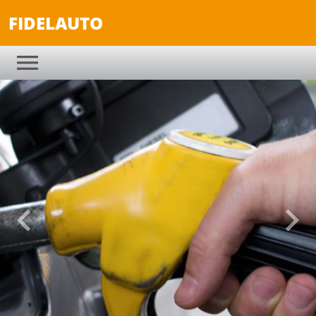
FIDELAUTO
Anterior
Sigu