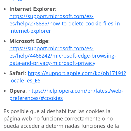
Internet Explorer
:
https://support.microsoft.com/es-
es/help/278835/how-to-delete-cookie-files-in-
internet-explorer
Microsoft Edge
:
https://support.microsoft.com/es-
es/help/4468242/microsoft-edge-browsing-
data-and-privacy-microsoft-privacy
Safari
:
https://support.apple.com/kb/ph17191?
locale=es_ES
Opera
:
https://help.opera.com/en/latest/web-
preferences/#cookies
Es posible que al deshabilitar las cookies la
página web no funcione correctamente o no
pueda acceder a determinadas funciones de la